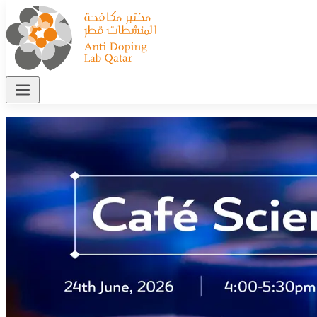
Home
>
Events
>
Café Scientifique: AI In Anti Doping
—
Café Scientifique: AI In Anti
Doping