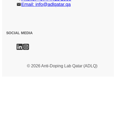
Email: info@adlqatar.qa
SOCIAL MEDIA
©
2026
Anti-Doping Lab Qatar (ADLQ)