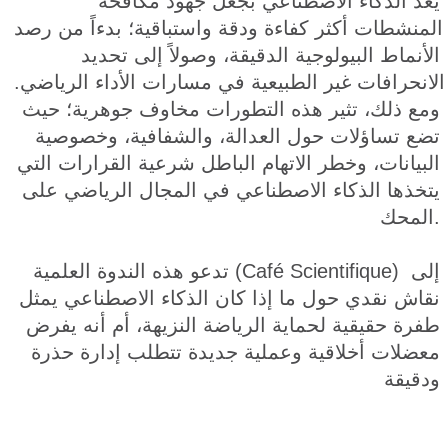
يعد الذكاء الاصطناعي بجعل جهود مكافحة 
المنشطات أكثر كفاءة ودقة واستباقية؛ بدءاً من رصد 
الأنماط البيولوجية الدقيقة، وصولاً إلى تحديد 
الانحرافات غير الطبيعية في مسارات الأداء الرياضي. 
ومع ذلك، تثير هذه التطورات مخاوف جوهرية؛ حيث 
تضع تساؤلات حول العدالة، والشفافية، وخصوصية 
البيانات، وخطر الاتهام الباطل شرعية القرارات التي 
يتخذها الذكاء الاصطناعي في المجال الرياضي على 
المحك.
تدعو هذه الندوة العلمية (Café Scientifique) إلى 
نقاش نقدي حول ما إذا كان الذكاء الاصطناعي يمثل 
طفرة حقيقية لحماية الرياضة النزيهة، أم أنه يفرض 
معضلات أخلاقية وعملية جديدة تتطلب إدارة حذرة 
ودقيقة