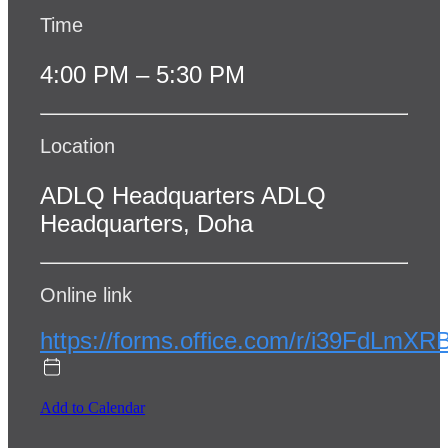
Time
4:00 PM – 5:30 PM
Location
ADLQ Headquarters ADLQ
Headquarters, Doha
Online link
https://forms.office.com/r/i39FdLmXR
Add to Calendar