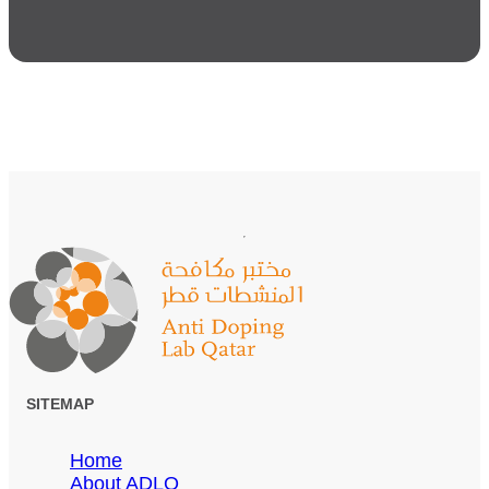
SITEMAP
Home
About ADLQ